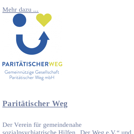
Mehr dazu ...
Paritätischer Weg
Der Verein für gemeindenahe
sozialpsychiatrische Hilfen „Der Weg e.V.“ und