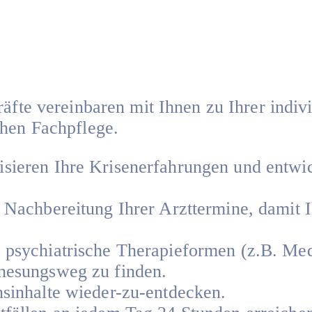
räfte vereinbaren mit Ihnen zu Ihrer indiv
chen Fachpflege.
isieren Ihre Krisenerfahrungen und entw
d Nachbereitung Ihrer Arzttermine, damit 
 psychiatrische Therapieformen (z.B. Medi
enesungsweg zu finden.
nsinhalte wieder-zu-entdecken.