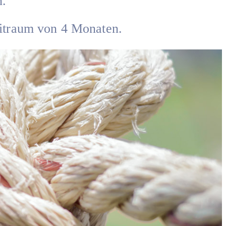
n.
eitraum von 4 Monaten.