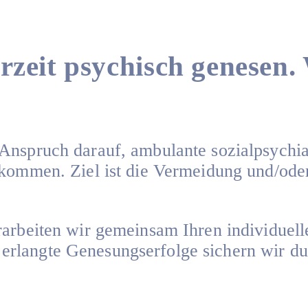
zeit psychisch genesen. 
 Anspruch darauf, ambulante sozialpsychi
ekommen. Ziel ist die Vermeidung und/ode
erarbeiten wir gemeinsam Ihren individue
rlangte Genesungserfolge sichern wir dur