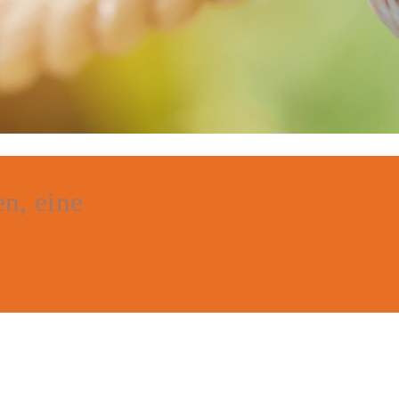
en, eine