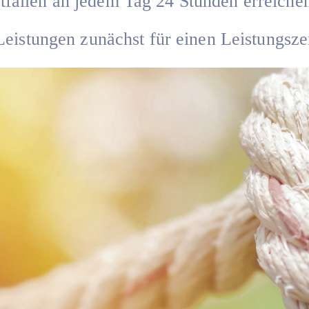
tfällen an jedem Tag 24 Stunden erreiche
Leistungen zunächst für einen Leistungsz