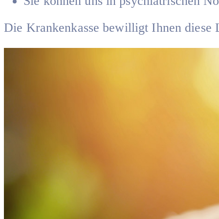
Sie können uns in psychiatrischen No
Die Krankenkasse bewilligt Ihnen diese 