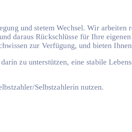
gung und stetem Wechsel. Wir arbeiten rec
nd daraus Rückschlüsse für Ihre eigenen 
achwissen zur Verfügung, und bieten Ihn
h darin zu unterstützen, eine stabile Lebens
lbstzahler/Selbstzahlerin nutzen.