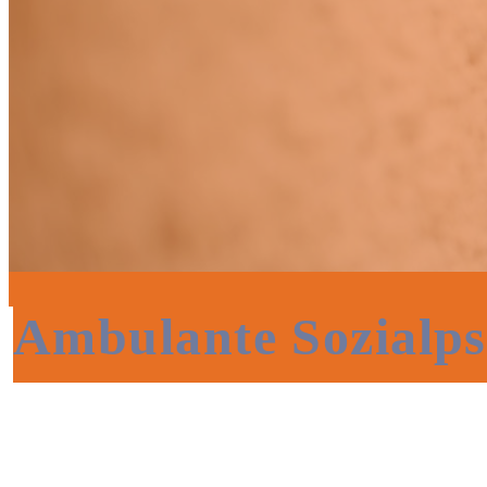
Ambulante Sozialps