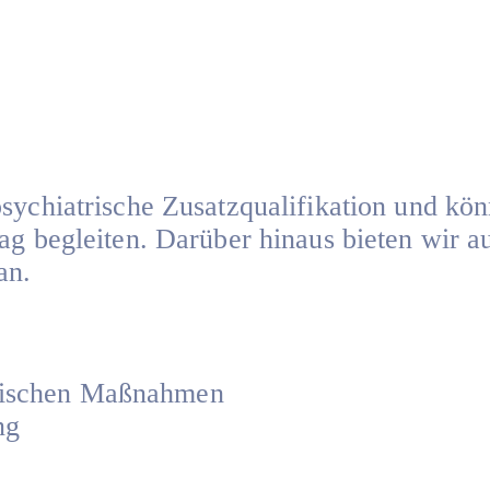
psychiatrische Zusatzqualifikation und kö
ag begleiten. Darüber hinaus bieten wir a
an.
utischen Maßnahmen
ng